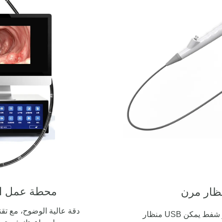
محطة عمل ال
دقة عالية الوضوح، مع تقن
منظار USB محمول مع قناة عمل وزر شفط يمكن