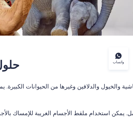
حلول 
واتساب
عمل. يمكن استخدام ملقط الأجسام الغريبة للإمساك بالأج