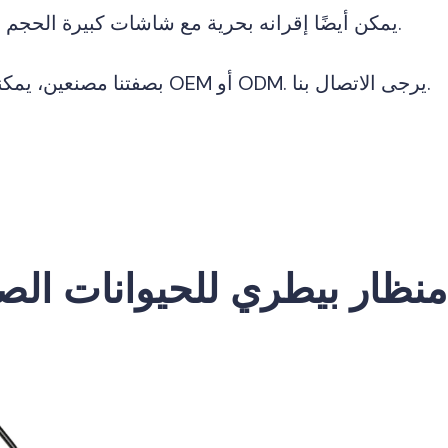
يمكن أيضًا إقرانه بحرية مع شاشات كبيرة الحجم وعربات متحركة.
بصفتنا مصنعين، يمكننا تقديم خدمات OEM أو ODM. يرجى الاتصال بنا.
منظار بيطري للحيوانات الص