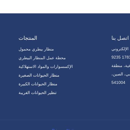
اتصل بنا
المنتجات
منظار بيطري محمول
محطة عمل المنظار البيطري
لصناعية، منطقة
الإكسسوارات والمواد الاستهلاكية
ي، الصين،
منظار الحيوانات الصغيرة
541004
منظار الحيوانات الكبيرة
تنظير الحيوانات الغريبة