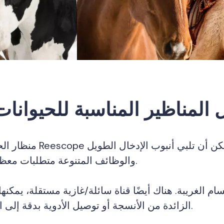
المناظير المناسبة للحيوانات
منظار الحيوانات الصغيرة Reescope مصمم خصيصًا للم
والوظائف المتنوعة متطلبات معظم السيناريوهات.
سام الغريبة. هناك أيضًا قناة سائلة/غازية مستقلة، يمك
الزائدة من الأنسجة أو توصيل الأدوية بدقة إلى المنطقة المتأثرة.