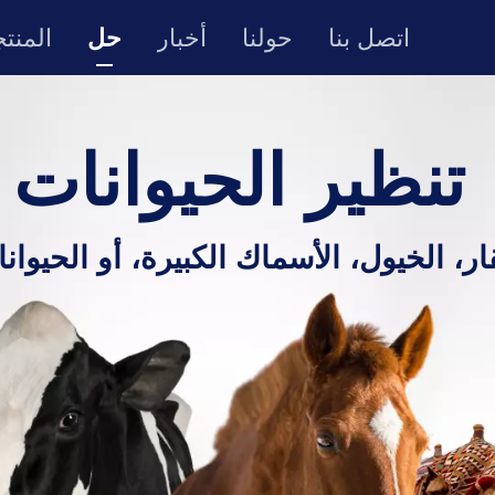
اتصل بنا
حولنا
أخبار
حل
المنت
تنظير الحيوانات 
قار، الخيول، الأسماك الكبيرة، أو الحيوانا