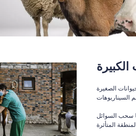
 الكبيرة
اشية والخيول والدلافين وغيرها من الحيوانات الكبيرة. يمكن أن تلبي أنبوب الإدخال الطويل
نها سحب السوائل