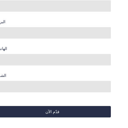
البر
الهات
الشر
قدّم الآن