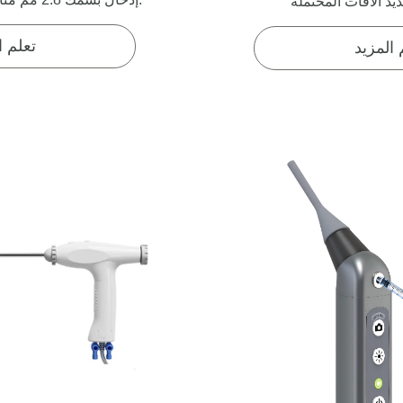
تعلم ا
 المزيد