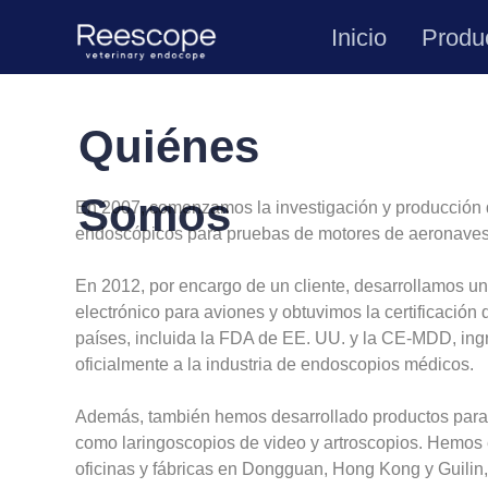
Inicio
Produ
Quiénes
Somos
En 2007, comenzamos la investigación y producción 
endoscópicos para pruebas de motores de aeronaves
En 2012, por encargo de un cliente, desarrollamos un
electrónico para aviones y obtuvimos la certificación
países, incluida la FDA de EE. UU. y la CE-MDD, in
oficialmente a la industria de endoscopios médicos.
Además, también hemos desarrollado productos par
como laringoscopios de video y artroscopios. Hemos 
oficinas y fábricas en Dongguan, Hong Kong y Guilin