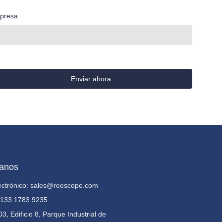
presa
Enviar ahora
tanos
ectrónico: sales@reescope.com
) 133 1783 9235
03, Edificio 8, Parque Industrial de