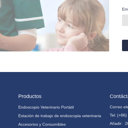
Em
Productos
Contác
Correo el
Endoscopio Veterinario Portátil
Tel: (+86
Estación de trabajo de endoscopia veterinaria
Añadir:
2
Accesorios y Consumibles