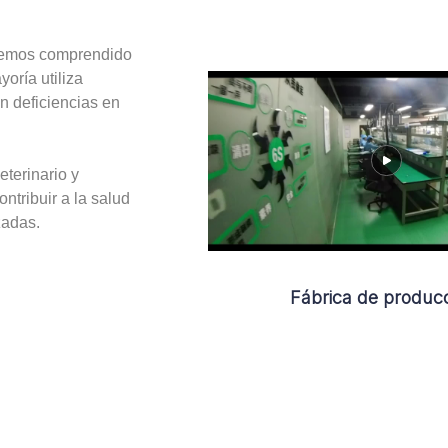
 hemos comprendido
oría utiliza
n deficiencias en
terinario y
tribuir a la salud
zadas.
Fábrica de produc