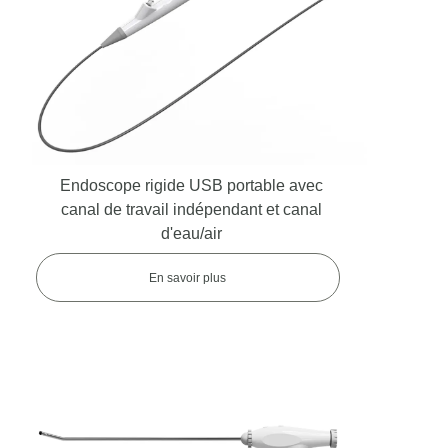
Endoscope flexible USB
Endoscope rigide USB portable avec
canal de travail indépendant et canal
d'eau/air
En savoir plus