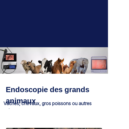
Endoscopie des grands
animaux
Vaches, chevaux, gros poissons ou autres
animaux sauvages.