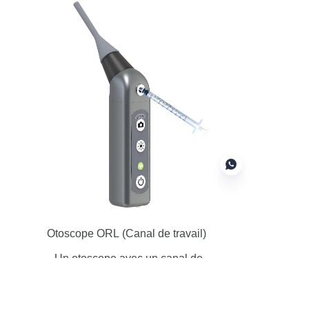
FR
Otoscope ORL
(Canal de travail)
Un otoscope avec un canal de
travail peut être utilisé pour
l'extraction de corps étrangers ou
l'injection de liquide.