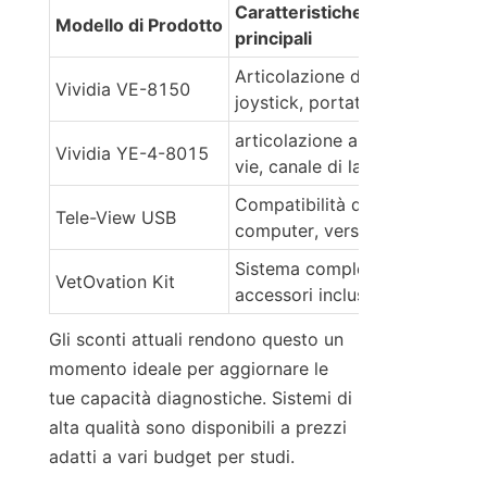
Caratteristiche 
Modello di Prodotto
principali
Articolazione del 
Vividia VE-8150
joystick, portatile
articolazione a 4 
Vividia YE-4-8015
vie, canale di lavoro
Compatibilità del 
Tele-View USB
computer, versatile
Sistema completo, 
VetOvation Kit
accessori inclusi
Gli sconti attuali rendono questo un 
momento ideale per aggiornare le 
tue capacità diagnostiche. Sistemi di 
alta qualità sono disponibili a prezzi 
adatti a vari budget per studi.