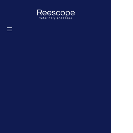
Home
Prodotti
Soluzione
Notizie
Chi siamo
Contattaci