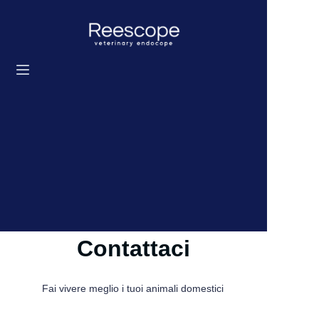
Home
Prodotti
Soluzione
Notizie
Chi siamo
Contattaci
Contattaci
Fai vivere meglio i tuoi animali domestici