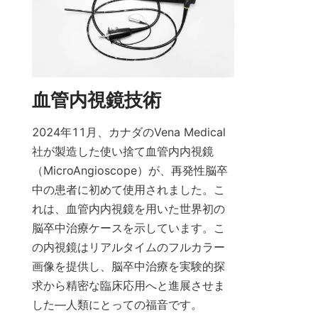
血管内視鏡技術
2024年11月、カナダのVena Medical
社が製造した使い捨て血管内内視鏡
（MicroAngioscope）が、再発性脳卒
中の患者に初めて使用されました。こ
れは、血管内内視鏡を用いた世界初の
脳卒中治療ケースを示しています。こ
の内視鏡はリアルタイムのフルカラー
画像を提供し、脳卒中治療を実験的探
求から精密な臨床応用へと進展させま
した—人類にとっての福音です。