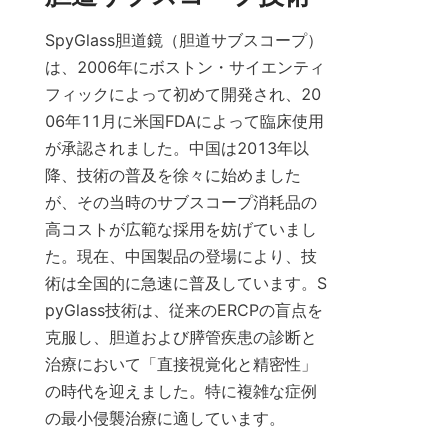
SpyGlass胆道鏡（胆道サブスコープ）
は、2006年にボストン・サイエンティ
フィックによって初めて開発され、20
06年11月に米国FDAによって臨床使用
が承認されました。中国は2013年以
降、技術の普及を徐々に始めました
が、その当時のサブスコープ消耗品の
高コストが広範な採用を妨げていまし
た。現在、中国製品の登場により、技
術は全国的に急速に普及しています。S
pyGlass技術は、従来のERCPの盲点を
克服し、胆道および膵管疾患の診断と
治療において「直接視覚化と精密性」
の時代を迎えました。特に複雑な症例
の最小侵襲治療に適しています。