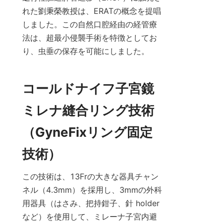
れた劉秉榮教授は、ERATの概念を提唱
しました。この自然口腔経由の経管療
法は、超最小侵襲手術を特徴としてお
り、虫垂の保存を可能にしました。
コールドナイフ子宮鏡
ミレナ縫合リング技術
（GyneFixリング固定
技術）
この技術は、13Frの大きな器具チャン
ネル（4.3mm）を採用し、3mmの外科
用器具（はさみ、把持鉗子、針 holder 
など）を使用して、ミレーナ子宮内避