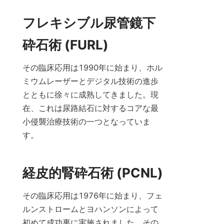
フレキシブル尿管鏡下
砕石術 (FURL)
その臨床応用は1990年に始まり、ホル
ミウムレーザーとデジタル技術の進歩
とともに徐々に成熟してきました。現
在、これは尿路結石に対するコアな最
小侵襲治療技術の一つとなっていま
す。
経皮的腎砕石術 (PCNL)
その臨床応用は1976年に始まり、フェ
ルンストロームとヨハンソンによって
初めて成功裏に実施されました。その