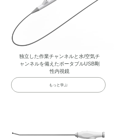
USB柔軟内視鏡
独立した作業チャンネルと水/空気チ
ャンネルを備えたポータブルUSB剛
性内視鏡
もっと学ぶ