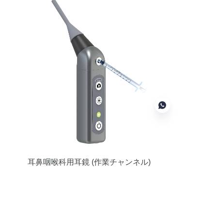
JP
耳鼻咽喉科用耳鏡
(作業チャンネル)
作動チャネルを備えた耳鏡は、異物
の除去や液体の注入に使用できま
す。