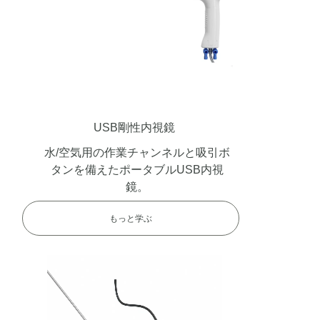
USB剛性内視鏡
水/空気用の作業チャンネルと吸引ボ
タンを備えたポータブルUSB内視
鏡。
もっと学ぶ