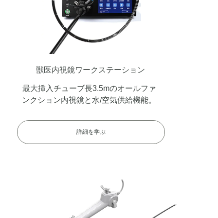
獣医内視鏡ワークステーション
最大挿入チューブ長3.5mのオールファ
ンクション内視鏡と水/空気供給機能。
詳細を学ぶ