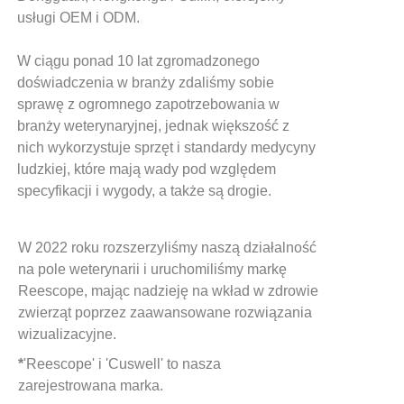
usługi OEM i ODM.
W ciągu ponad 10 lat zgromadzonego
doświadczenia w branży zdaliśmy sobie
sprawę z ogromnego zapotrzebowania w
branży weterynaryjnej, jednak większość z
nich wykorzystuje sprzęt i standardy medycyny
ludzkiej, które mają wady pod względem
specyfikacji i wygody, a także są drogie.
W 2022 roku rozszerzyliśmy naszą działalność
na pole weterynarii i uruchomiliśmy markę
Reescope, mając nadzieję na wkład w zdrowie
zwierząt poprzez zaawansowane rozwiązania
wizualizacyjne.
*
'Reescope' i 'Cuswell' to nasza
zarejestrowana marka.