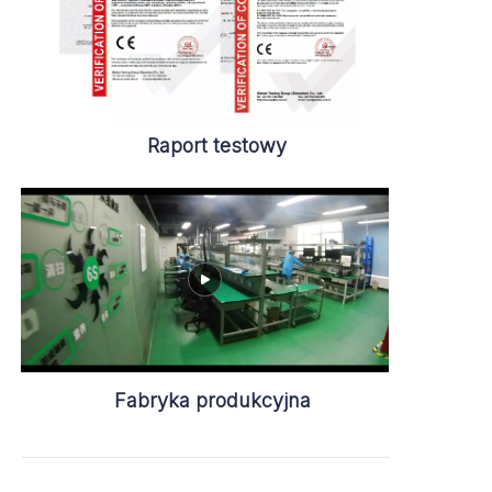
Raport testowy
Fabryka produkcyjna