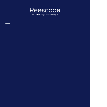
Strona główna
Produkty
Rozwiązanie
Aktualności
O nas
Skontaktuj się z nami