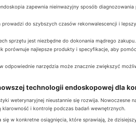
ndoskopia zapewnia nieinwazyjny sposób diagnozowania 
a prowadzi do szybszych czasów rekonwalescencji i lepszy
ech sprzętu jest niezbędne do dokonania mądrego zakupu.
k porównuje najlepsze produkty i specyfikacje, aby pomóc
w odpowiednie narzędzia może znacznie zwiększyć możliw
nowszej technologii endoskopowej dla ko
tyki weterynaryjnej nieustannie się rozwija. Nowoczesne na
klarowność i kontrolę podczas badań wewnętrznych.
 się w konkretne osiągnięcia, które sprawiają, że dzisiejszy 