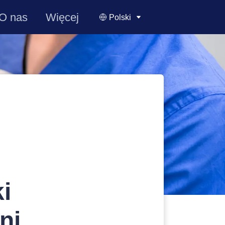
O nas
Więcej
Polski
i
ni