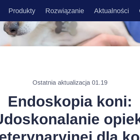
Produkty
Rozwiązanie
Aktualności
Ostatnia aktualizacja 01.19
Endoskopia koni:
Udoskonalanie opiek
eterynaryjnej dla ko