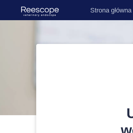
Strona główna
w