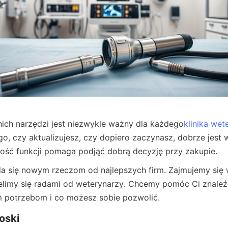
ch narzędzi jest niezwykle ważny dla każdego
klinika wet
go, czy aktualizujesz, czy dopiero zaczynasz, dobrze jest wi
ość funkcji pomaga podjąć dobrą decyzję przy zakupie.
da się nowym rzeczom od najlepszych firm. Zajmujemy się 
elimy się radami od weterynarzy. Chcemy pomóc Ci znaleźć t
potrzebom i co możesz sobie pozwolić.
oski