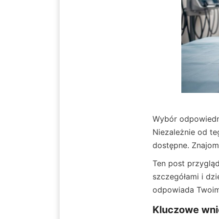
Wybór odpowiedni
Niezależnie od te
dostępne. Znajom
Ten post przyglą
szczegółami i dzi
odpowiada Twoim 
Kluczowe wni