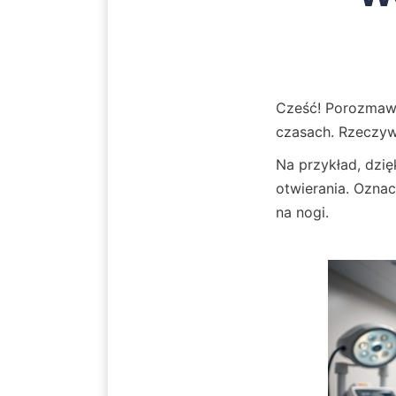
Cześć! Porozmawia
czasach. Rzeczywi
Na przykład, dzię
otwierania. Oznacz
na nogi.