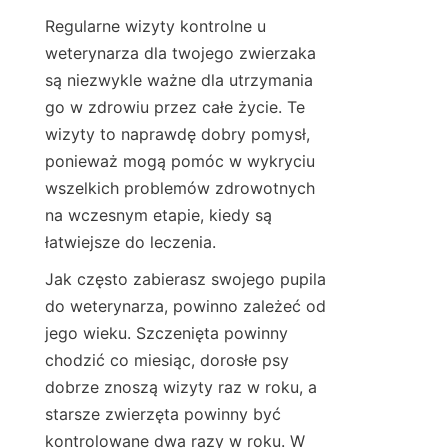
Regularne wizyty kontrolne u 
weterynarza dla twojego zwierzaka 
są niezwykle ważne dla utrzymania 
go w zdrowiu przez całe życie. Te 
wizyty to naprawdę dobry pomysł, 
ponieważ mogą pomóc w wykryciu 
wszelkich problemów zdrowotnych 
na wczesnym etapie, kiedy są 
łatwiejsze do leczenia.
Jak często zabierasz swojego pupila 
do weterynarza, powinno zależeć od 
jego wieku. Szczenięta powinny 
chodzić co miesiąc, dorosłe psy 
dobrze znoszą wizyty raz w roku, a 
starsze zwierzęta powinny być 
kontrolowane dwa razy w roku. W 