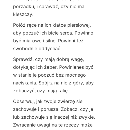
porządku, i sprawdź, czy nie ma 
kleszczy.
Połóż ręce na ich klatce piersiowej, 
aby poczuć ich bicie serca. Powinno 
być miarowe i silne. Powinni też 
swobodnie oddychać.
Sprawdź, czy mają dobrą wagę, 
dotykając ich żeber. Powinieneś być 
w stanie je poczuć bez mocnego 
naciskania. Spójrz na nie z góry, aby 
zobaczyć, czy mają talię.
Obserwuj, jak twoje zwierzę się 
zachowuje i porusza. Zobacz, czy je 
lub zachowuje się inaczej niż zwykle. 
Zwracanie uwagi na te rzeczy może 