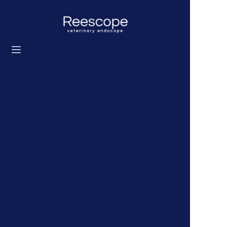
Strona główna
Produkty
Rozwiązanie
Aktualności
O nas
Skontaktuj się z nami