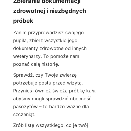
Zbieranie dokumentacji 
zdrowotnej i niezbędnych 
próbek
Zanim przyprowadzisz swojego 
pupila, zbierz wszystkie jego 
dokumenty zdrowotne od innych 
weterynarzy. To pomoże nam 
poznać całą historię.
Sprawdź, czy Twoje zwierzę 
potrzebuje postu przed wizytą. 
Przynieś również świeżą próbkę kału, 
abyśmy mogli sprawdzić obecność 
pasożytów – to bardzo ważne dla 
szczeniąt.
Zrób listę wszystkiego, co je twój 