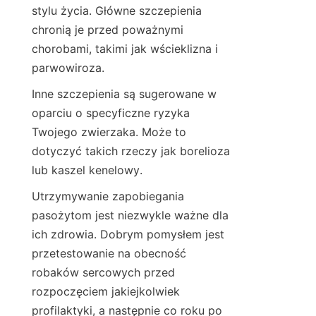
stylu życia. Główne szczepienia 
chronią je przed poważnymi 
chorobami, takimi jak wścieklizna i 
parwowiroza.
Inne szczepienia są sugerowane w 
oparciu o specyficzne ryzyka 
Twojego zwierzaka. Może to 
dotyczyć takich rzeczy jak borelioza 
lub kaszel kenelowy.
Utrzymywanie zapobiegania 
pasożytom jest niezwykle ważne dla 
ich zdrowia. Dobrym pomysłem jest 
przetestowanie na obecność 
robaków sercowych przed 
rozpoczęciem jakiejkolwiek 
profilaktyki, a następnie co roku po 