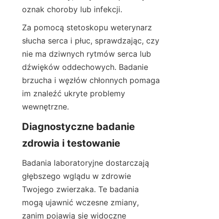
oznak choroby lub infekcji.
Za pomocą stetoskopu weterynarz 
słucha serca i płuc, sprawdzając, czy 
nie ma dziwnych rytmów serca lub 
dźwięków oddechowych. Badanie 
brzucha i węzłów chłonnych pomaga 
im znaleźć ukryte problemy 
wewnętrzne.
Diagnostyczne badanie 
zdrowia i testowanie
Badania laboratoryjne dostarczają 
głębszego wglądu w zdrowie 
Twojego zwierzaka. Te badania 
mogą ujawnić wczesne zmiany, 
zanim pojawią się widoczne 