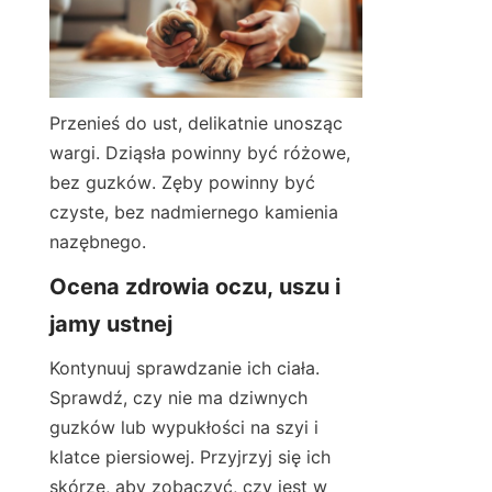
Przenieś do ust, delikatnie unosząc 
wargi. Dziąsła powinny być różowe, 
bez guzków. Zęby powinny być 
czyste, bez nadmiernego kamienia 
nazębnego.
Ocena zdrowia oczu, uszu i 
jamy ustnej
Kontynuuj sprawdzanie ich ciała. 
Sprawdź, czy nie ma dziwnych 
guzków lub wypukłości na szyi i 
klatce piersiowej. Przyjrzyj się ich 
skórze, aby zobaczyć, czy jest w 