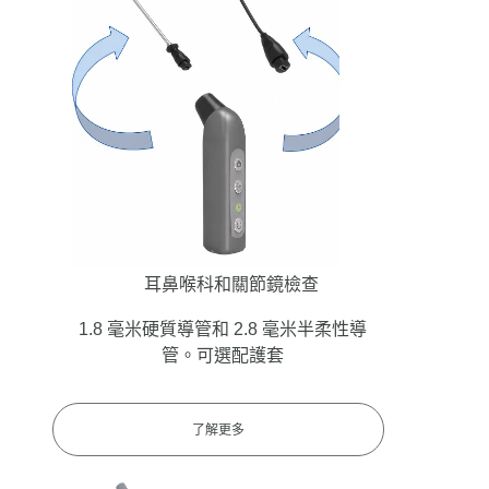
耳鼻喉科和關節鏡檢查
1.8 毫米硬質導管和 2.8 毫米半柔性導
管。可選配護套
了解更多