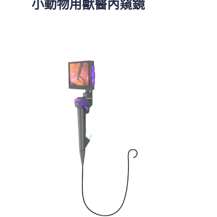
小動物用獸醫內窺鏡