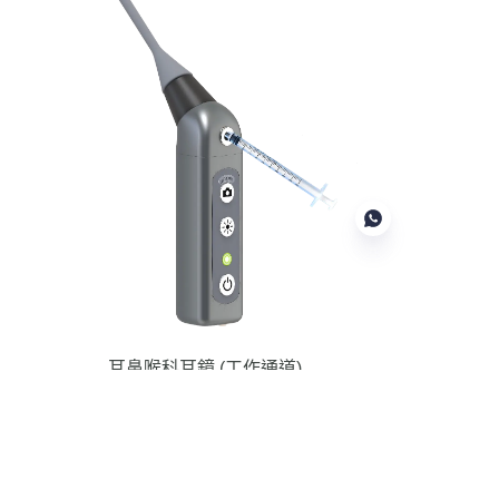
TC
耳鼻喉科耳鏡
(工作通道)
具有工作通道的耳鏡可用於異物移除
或液體注射。