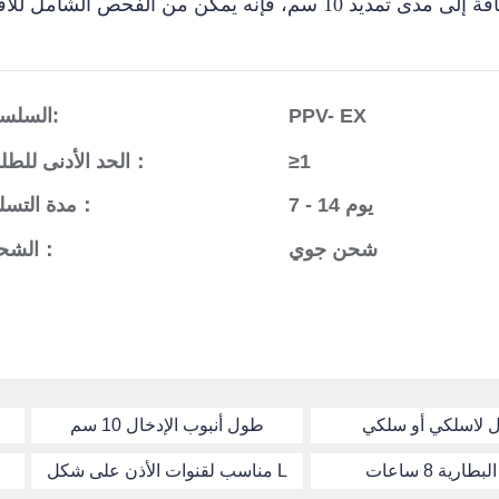
PPV- EX
السلسلة:
≥1
الحد الأدنى للطلب：
7 - 14 يوم
مدة التسليم：
شحن جوي
الشحن：
ل لاسلكي أو سلكي
طول أنبوب الإدخال 10 سم
طارية 8 ساعات
مناسب لقنوات الأذن على شكل L