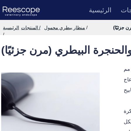
جات
الرئيسية
ن جزئيًا)
/
منظار بيطري محمول
المنتجات /
الرئيسية
/
والحنجرة البيطري (مرن جزئيًا)
ًا لقنوات الأذن الطويلة والضيقة والمتعرجة، يمكن أن ينزلق الأنبوب ذو القطر الخارجي 2.8 مم
ا يتناسب