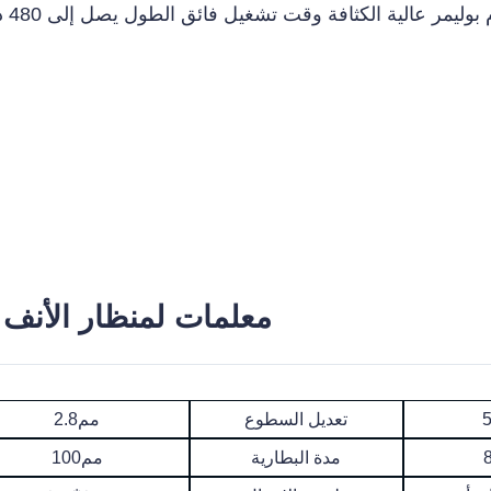
معلمات لمنظار الأنف 
تعديل السطوع
2.8مم
مدة البطارية
100مم