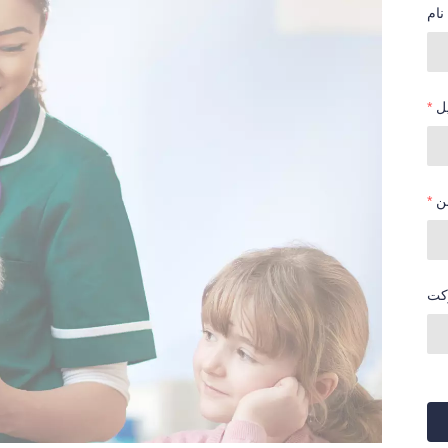
نام
ل
ن
کت