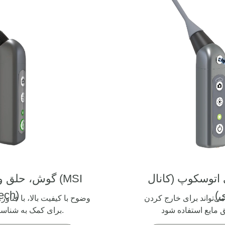
ی اتوسکوپ
(کانال
(MSI
گوش، حلق و بینی اتوسکوپ
)
ech)
می‌تواند برای خارج کردن
وضوح با کیفیت بالا، با فنا
برای کمک به شناسایی ضایعات بالقوه.