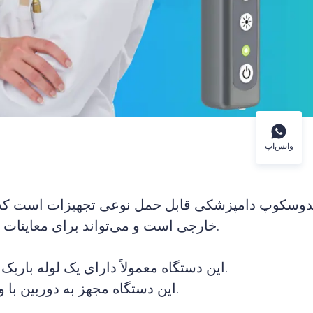
واتس‌اپ
دوسکوپ دامپزشکی قابل حمل نوعی تجهیزات است که در زم
خارجی است و می‌تواند برای معاینات و عملیات مرتبط بر روی قسمت‌های مختلف بدن حیوانات استفاده شود و به دامپزشکان در تشخیص و درمان کمک کند.
این دستگاه معمولاً دارای یک لوله باریک است که می‌تواند به راحتی به نواحی تنگ بدن حیوانات، مانند کانال گوش، حفره بینی و مجرای ادرار دسترسی پیدا کند.
این دستگاه مجهز به دوربین با وضوح بالا است که می‌تواند جزئیات بافت را به وضوح نمایش دهد و به دامپزشکان در شناسایی دقیق ضایعات کمک کند.