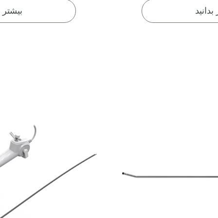
بدانید
بیشتر ب