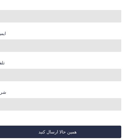
ایمی
تلف
شر
همین حالا ارسال کنید