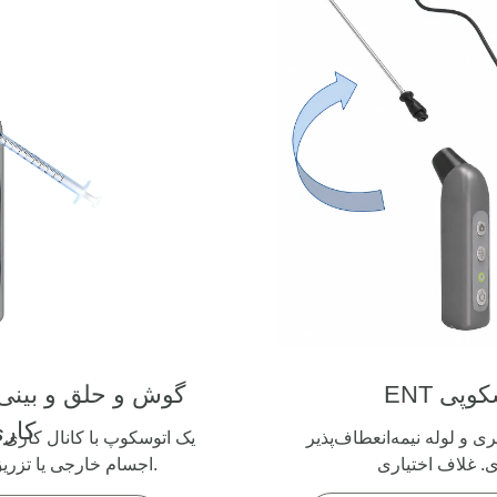
وسکوپی
گوش و حلق و بین
کاری
۱ میلی‌متری و لوله نیمه‌انعطاف‌پذیر
یک اتوسکوپ با کانال کاری 
اجسام خارجی یا تزریق مایع استفاده شود.