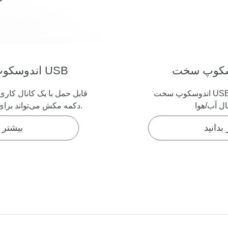
اندوسکوپ انعطاف‌پذیر USB
اندوسکوپ سخت USB قابل حمل با کانال کاری
ال آب/هوا
دکمه مکش می‌تواند برای آب/هوا استفاده شود.
بدانید
بیشتر ب