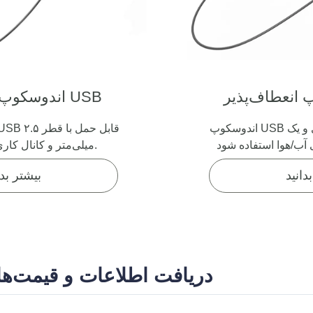
اندوسکوپ انعطاف‌پذیر USB
اندوسکوپ USB قابل حمل با یک کانال کاری و یک
میلی‌متر و کانال کاری ۱.۲ میلی‌متر.
دانید
بیشتر بدا
دریافت اطلاعات و قیمت‌ها