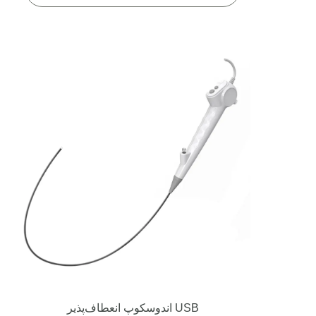
اندوسکوپ انعطاف‌پذیر USB