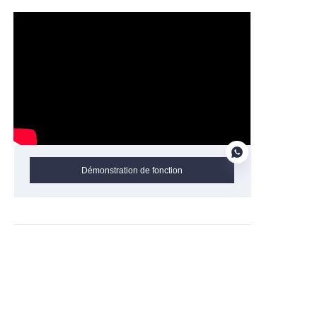
Démonstration de fonction
FR
Obtenez des informations et des
devis