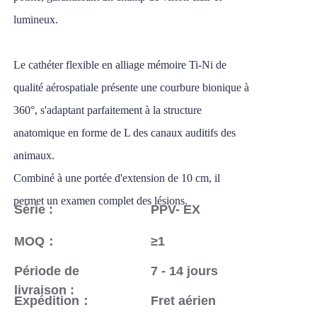
lumineux.
Le cathéter flexible en alliage mémoire Ti-Ni de
qualité aérospatiale présente une courbure bionique à
360°, s'adaptant parfaitement à la structure
anatomique en forme de L des canaux auditifs des
animaux.
Combiné à une portée d'extension de 10 cm, il
permet un examen complet des lésions.
Série :
PPV- EX
MOQ：
≥1
Période de
7 - 14 jours
livraison :
Expédition：
Fret aérien