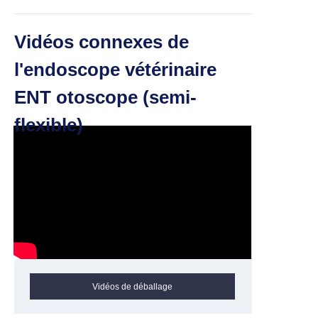
Vidéos connexes de
l'endoscope vétérinaire
ENT otoscope (semi-
flexible)
Vidéos de déballage