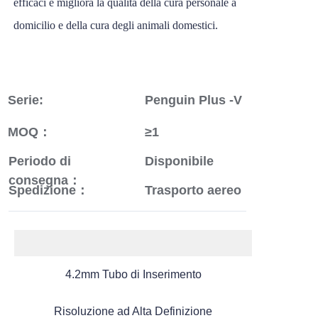
efficaci e migliora la qualità della cura personale a
domicilio e della cura degli animali domestici.
Serie:
Penguin Plus -V
MOQ：
≥1
Periodo di
Disponibile
consegna：
Spedizione：
Trasporto aereo
4.2mm Tubo di Inserimento
Risoluzione ad Alta Definizione