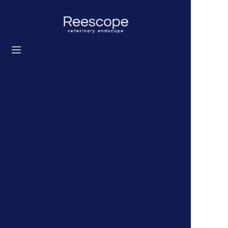
Home
Prodotti
Soluzione
Notizie
Chi siamo
Contattaci