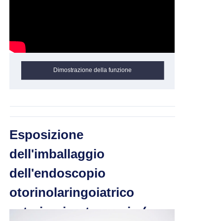
Dimostrazione della funzione
Esposizione
dell'imballaggio
dell'endoscopio
otorinolaringoiatrico
veterinario otoscopio (con