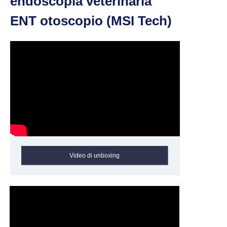
endoscopia veterinaria
ENT otoscopio (MSI Tech)
Video di unboxing