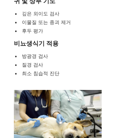
귀 및 상부 기도
깊은 외이도 검사
이물질 또는 종괴 제거
후두 평가
비뇨생식기 적용
방광경 검사
질경 검사
최소 침습적 진단