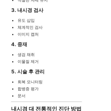
적절한 자세 유지
3. 내시경 검사
유도 삽입
체계적인 검사
이미지 캡처
4. 중재
생검 채취
이물질 제거
5. 시술 후 관리
회복 모니터링
합병증 평가
문서
내시경 대 전통적인 진단 방법