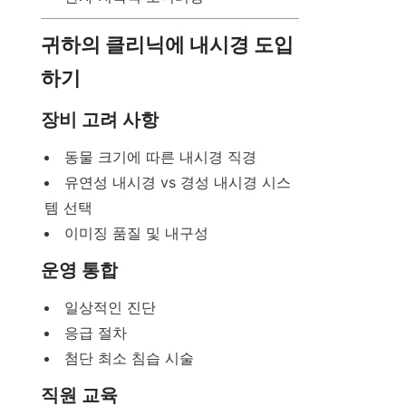
귀하의 클리닉에 내시경 도입
하기
장비 고려 사항
동물 크기에 따른 내시경 직경
유연성 내시경 vs 경성 내시경 시스
템 선택
이미징 품질 및 내구성
운영 통합
일상적인 진단
응급 절차
첨단 최소 침습 시술
직원 교육