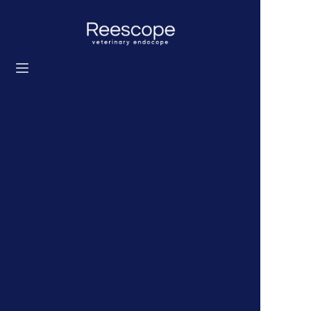
홈
제품
솔루션
뉴스
우리에 대해
문의하기