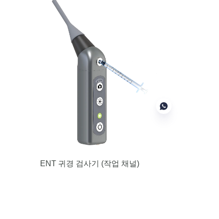
KO
ENT 귀경 검사기
(작업 채널)
작동 채널이 있는 귀경검사는 이물질
제거 또는 액체 주입에 사용할 수 있
습니다.