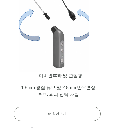
이비인후과 및 관절경
1.8mm 경질 튜브 및 2.8mm 반유연성
튜브. 외피 선택 사항
더 알아보기