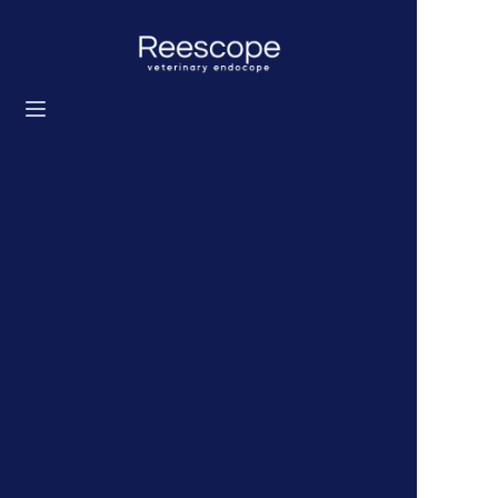
홈
제품
솔루션
뉴스
우리에 대해
문의하기