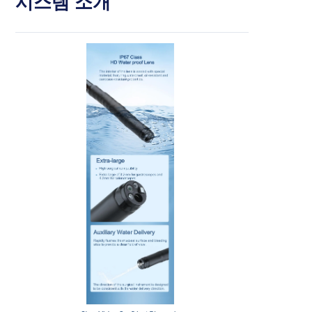
시스템 소개
카테고리
> 휴대용 수의학 내시경
> 다기능 내시경
> 이비인후과용 이경 (MSI Tech)