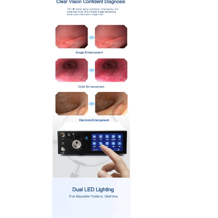
> 이비인후과용 이경 (작업 채널)
> 이비인후과용 이경 (반유연성)
> 이비인후과 및 관절경
> USB 유연 내시경 (2.5mm)
> USB 유연 내시경 (5.2mm)
> USB 경성 내시경 (5.0mm)
>
수의학 내시경 워크스테이션