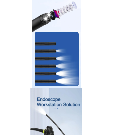
>
액세서리 및 소모품