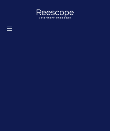
홈
제품
솔루션
뉴스
우리에 대해
문의하기