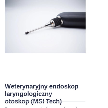
Weterynaryjny endoskop
laryngologiczny
otoskop (MSI Tech)