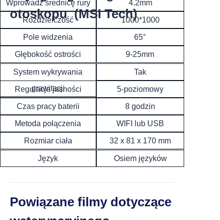
Wprowadź średnicę rury
4.2mm
otoskopu (MSI Tech)
Rozdzielczość
1000*1000
65°
Pole widzenia
Głębokość ostrości
9-25mm
Tak
System wykrywania
grawitacji
5-poziomowy
Regulacja jasności
8 godzin
Czas pracy baterii
Metoda połączenia
WIFI lub USB
Rozmiar ciała
32 x 81 x 170 mm
Język
Osiem języków
Powiązane filmy dotyczące