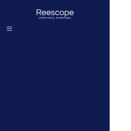
Strona główna
Produkty
Rozwiązanie
Aktualności
O nas
Skontaktuj się z nami