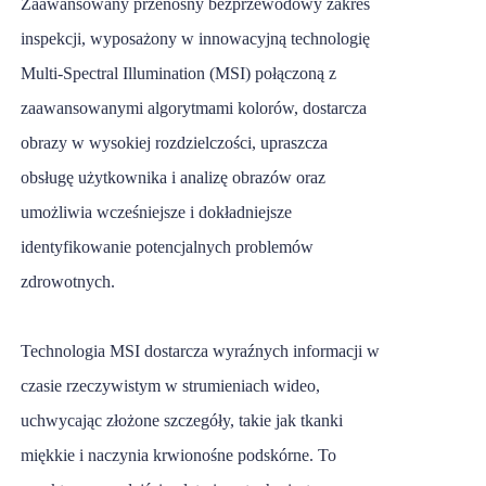
Zaawansowany przenośny bezprzewodowy zakres
inspekcji, wyposażony w innowacyjną technologię
Multi-Spectral Illumination (MSI) połączoną z
zaawansowanymi algorytmami kolorów, dostarcza
obrazy w wysokiej rozdzielczości, upraszcza
obsługę użytkownika i analizę obrazów oraz
umożliwia wcześniejsze i dokładniejsze
identyfikowanie potencjalnych problemów
zdrowotnych.
Technologia MSI dostarcza wyraźnych informacji w
czasie rzeczywistym w strumieniach wideo,
uchwycając złożone szczegóły, takie jak tkanki
miękkie i naczynia krwionośne podskórne. To