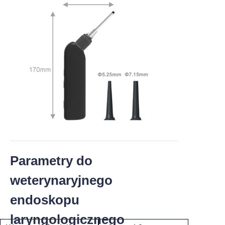
Parametry do
weterynaryjnego
endoskopu
laryngologicznego