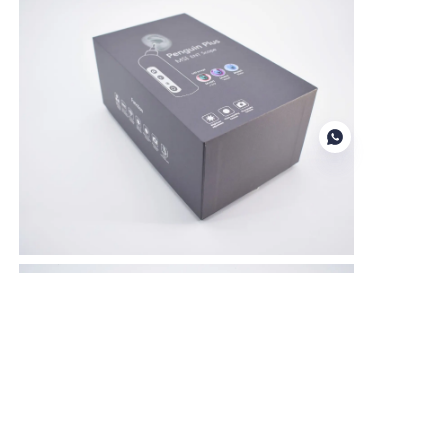
roboczym)
PO