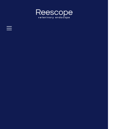
Início
Produtos
Solução
Notícias
Sobre nós
Entre em contato conosco