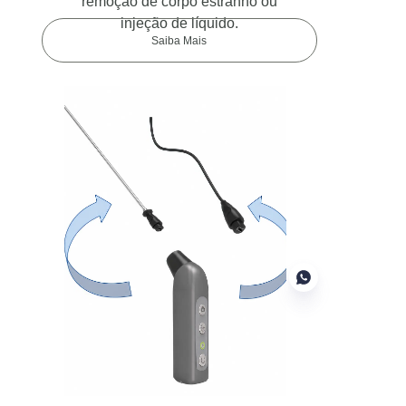
remoção de corpo estranho ou
injeção de líquido.
Saiba Mais
PT