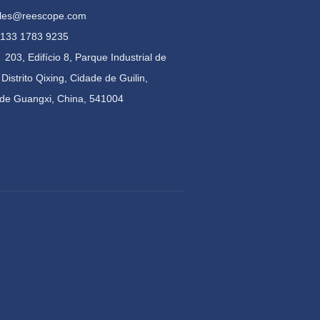
sales@reescope.com
) 133 1783 9235
:
203, Edifício 8, Parque Industrial de
Distrito Qixing, Cidade de Guilin,
 de Guangxi, China, 541004