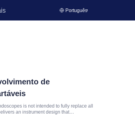
is
Português
volvimento de
rtáveis
oscopes is not intended to fully replace all
elivers an instrument design that
mination risks for scenarios featuring highly