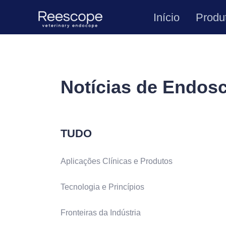
Início
Produ
Notícias de Endos
TUDO
Aplicações Clínicas e Produtos
Tecnologia e Princípios
Fronteiras da Indústria