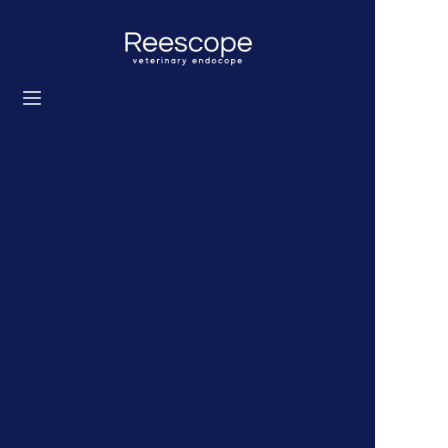
Главная
Продукты
Решение
Новости
О нас
Свяжитесь с нами