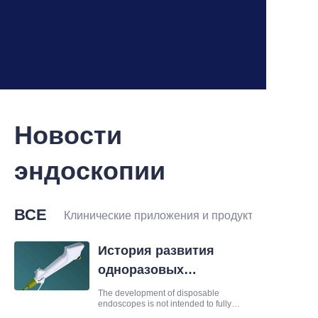
Новости
эндоскопии
ВСЕ
Клинические приложения и продукты
История развития
одноразовых
эндоскопов
The development of disposable
endoscopes is not intended to fully
replace all reusable endoscopes.