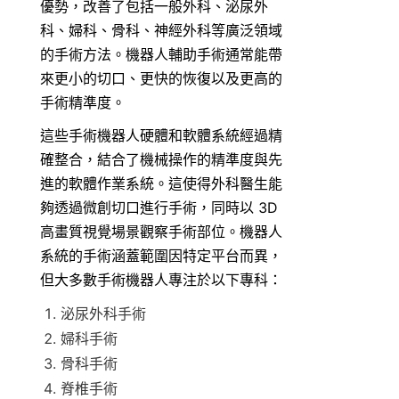
優勢，改善了包括一般外科、泌尿外
科、婦科、骨科、神經外科等廣泛領域
的手術方法。機器人輔助手術通常能帶
來更小的切口、更快的恢復以及更高的
手術精準度。
這些手術機器人硬體和軟體系統經過精
確整合，結合了機械操作的精準度與先
進的軟體作業系統。這使得外科醫生能
夠透過微創切口進行手術，同時以 3D 
高畫質視覺場景觀察手術部位。機器人
系統的手術涵蓋範圍因特定平台而異，
但大多數手術機器人專注於以下專科：
泌尿外科手術
婦科手術
骨科手術
脊椎手術