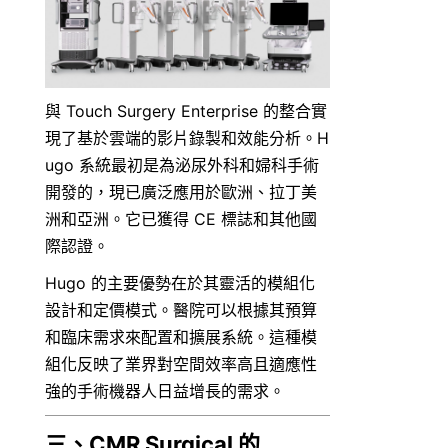
與 Touch Surgery Enterprise 的整合實
現了基於雲端的影片錄製和效能分析。H
ugo 系統最初是為泌尿外科和婦科手術
開發的，現已廣泛應用於歐洲、拉丁美
洲和亞洲。它已獲得 CE 標誌和其他國
際認證。
Hugo 的主要優勢在於其靈活的模組化
設計和定價模式。醫院可以根據其預算
和臨床需求來配置和擴展系統。這種模
組化反映了業界對空間效率高且適應性
強的手術機器人日益增長的需求。
三、CMR Surgical 的 