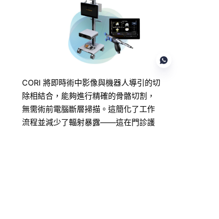
CORI 將即時術中影像與機器人導引的切
除相結合，能夠進行精確的骨骼切割，
無需術前電腦斷層掃描。這簡化了工作
TC
流程並減少了輻射暴露——這在門診護
理中是一個重要的優勢。
CORI 在日間關節置換手術中心尤其受歡
迎，這些中心需要高病患周轉率和快速
恢復。它代表了手術機器人系統朝向專
為門診和日間手術護理量身定制的市場
趨勢。