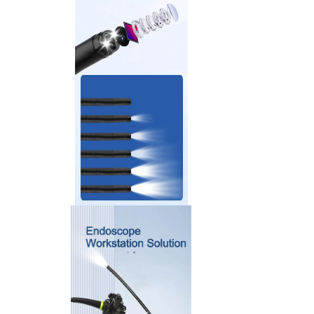
>
Aksesuarlar ve Sarf Malzemeleri