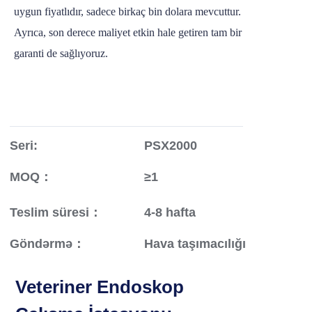
uygun fiyatlıdır, sadece birkaç bin dolara mevcuttur.
Ayrıca, son derece maliyet etkin hale getiren tam bir
garanti de sağlıyoruz.
Seri:
PSX2000
MOQ：
≥1
Teslim süresi：
4-8 hafta
Göndərmə：
Hava taşımacılığı
Veteriner Endoskop