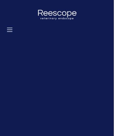
Ev
Ürünler
Çözüm
Haberler
Hakkımızda
Bize ulaşın