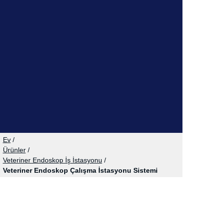
Ev
/
Ürünler
/
Veteriner Endoskop İş İstasyonu
/
Veteriner Endoskop Çalışma İstasyonu Sistemi