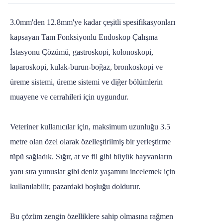
3.0mm'den 12.8mm'ye kadar çeşitli spesifikasyonları
kapsayan Tam Fonksiyonlu Endoskop Çalışma
İstasyonu Çözümü, gastroskopi, kolonoskopi,
laparoskopi, kulak-burun-boğaz, bronkoskopi ve
üreme sistemi, üreme sistemi ve diğer bölümlerin
muayene ve cerrahileri için uygundur.
Veteriner kullanıcılar için, maksimum uzunluğu 3.5
metre olan özel olarak özelleştirilmiş bir yerleştirme
tüpü sağladık. Sığır, at ve fil gibi büyük hayvanların
yanı sıra yunuslar gibi deniz yaşamını incelemek için
kullanılabilir, pazardaki boşluğu doldurur.
Bu çözüm zengin özelliklere sahip olmasına rağmen