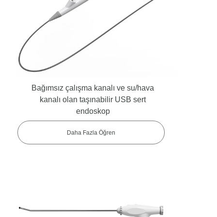
USB Esnek Endoskop
Bağımsız çalışma kanalı ve su/hava
kanalı olan taşınabilir USB sert
endoskop
Daha Fazla Öğren