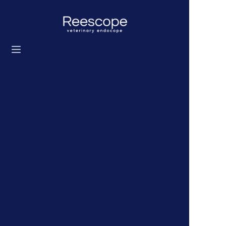
Ev
Ürünler
Çözüm
Haberler
Hakkımızda
Bize ulaşın