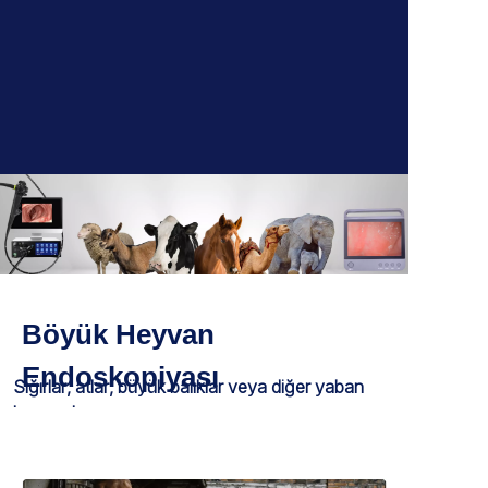
Böyük Heyvan
Endoskopiyası
Sığırlar, atlar, büyük balıklar veya diğer yaban
hayvanları.