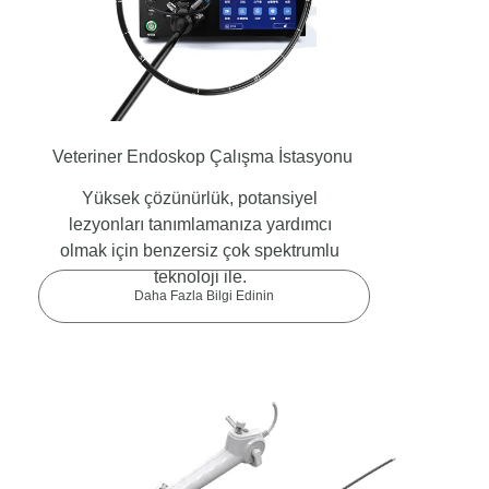
Veteriner Endoskop Çalışma İstasyonu
Yüksek çözünürlük, potansiyel
lezyonları tanımlamanıza yardımcı
olmak için benzersiz çok spektrumlu
teknoloji ile.
Daha Fazla Bilgi Edinin