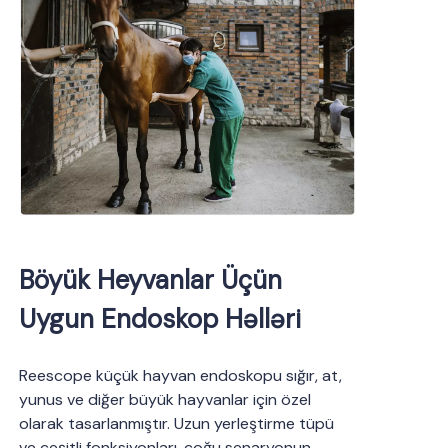
Böyük Heyvanlar Üçün
Uygun Endoskop Həlləri
Reescope küçük hayvan endoskopu sığır, at,
yunus ve diğer büyük hayvanlar için özel
olarak tasarlanmıştır. Uzun yerleştirme tüpü
ve çeşitli fonksiyonları, çoğu senaryonun