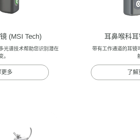
耳镜
(MSI Tech)
耳鼻喉科
多光谱技术帮助您识别潜在
带有工作通道的耳镜
变。
解更多
了解