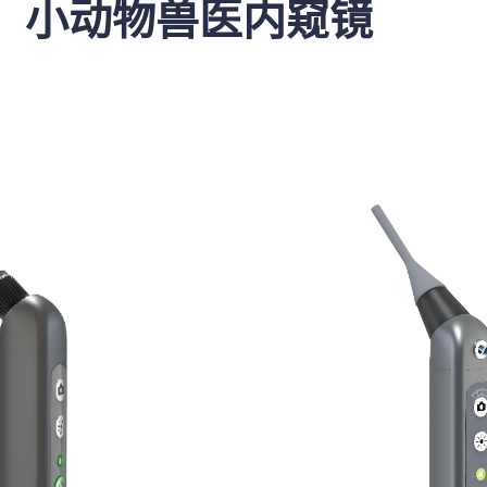
小动物兽医内窥镜