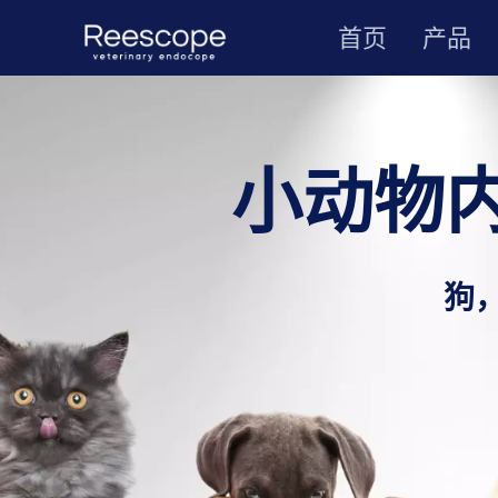
首页
产品
小动物
狗