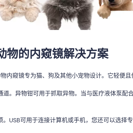
动物的内窥镜解决方案
pe小动物内窥镜专为猫、狗及其他小宠物设计。它轻
通道。异物钳可用于抓取异物。当与医疗液体泵配
项。USB可用于连接计算机或手机，您还可以选择