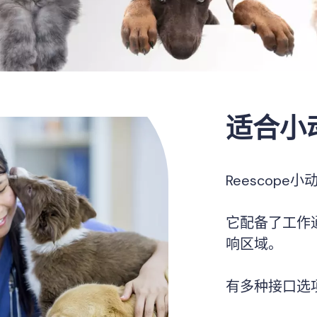
适合小
Reesco
它配备了工作
响区域。
有多种接口选