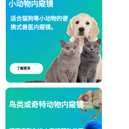
小动物内窥镜
适合猫狗等小动物的便
携式兽医内窥镜。
了解更多
鸟类或奇特动物内窥镜