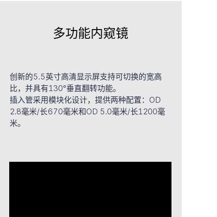
多功能内窥镜
创新的5.5英寸高清显示屏支持可切换的宽高
比，并具有130°垂直翻转功能。
插入管采用模块化设计，提供两种配置：OD
2.8毫米/长670毫米和OD 5.0毫米/长1200毫
米。