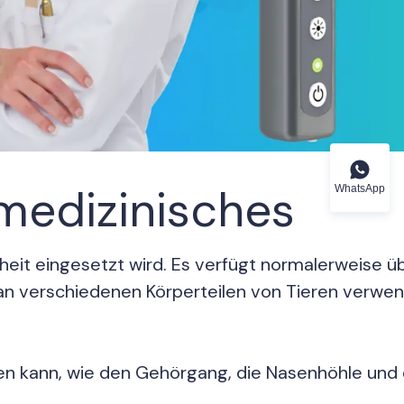
rmedizinisches
WhatsApp
heit eingesetzt wird. Es verfügt normalerweise ü
 an verschiedenen Körperteilen von Tieren verwe
hen kann, wie den Gehörgang, die Nasenhöhle und 