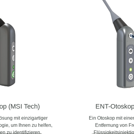
kop
(MSI Tech)
ENT-Otosko
sung mit einzigartiger
Ein Otoskop mit eine
ogie, um Ihnen zu helfen,
Entfernung von Fr
en zu identifizieren.
Flüssigkeitsinjekt