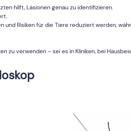
en hilft, Läsionen genau zu identifizieren.
rt.
nd Risiken für die Tiere reduziert werden, wäh
rten zu verwenden – sei es in Kliniken, bei Hausbe
doskop