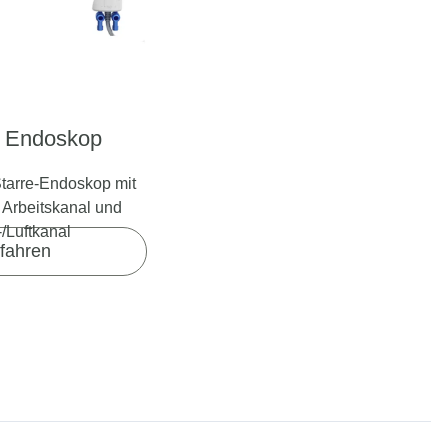
e Endoskop
tarre-Endoskop mit
Arbeitskanal und
/Luftkanal
fahren