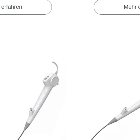
 erfahren
Mehr e