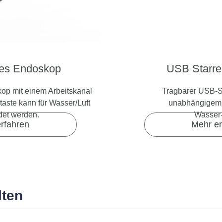
les Endoskop
USB Starr
p mit einem Arbeitskanal
Tragbarer USB-S
taste kann für Wasser/Luft
unabhängigem 
et werden.
Wasser-
rfahren
Mehr er
lten