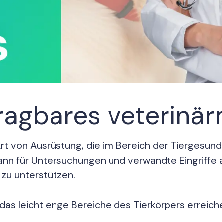
tragbares veterinä
rt von Ausrüstung, die im Bereich der Tiergesund
kann für Untersuchungen und verwandte Eingriffe
zu unterstützen.
 das leicht enge Bereiche des Tierkörpers erreic