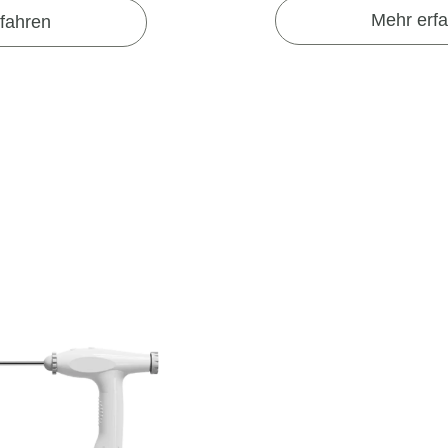
Mehr erf
fahren