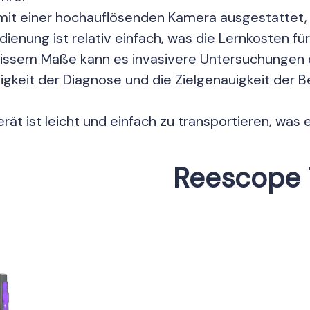
 mit einer hochauflösenden Kamera ausgestattet, d
dienung ist relativ einfach, was die Lernkosten f
issem Maße kann es invasivere Untersuchungen o
gkeit der Diagnose und die Zielgenauigkeit der 
rät ist leicht und einfach zu transportieren, was
ür tiermedizinische Dienste in abgelegenen Gebie
Reescope 