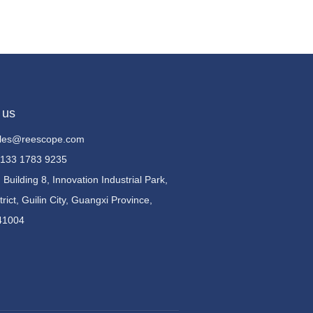
 us
sales@reescope.com
) 133 1783 9235
 Building 8, Innovation Industrial Park,
trict, Guilin City, Guangxi Province,
41004