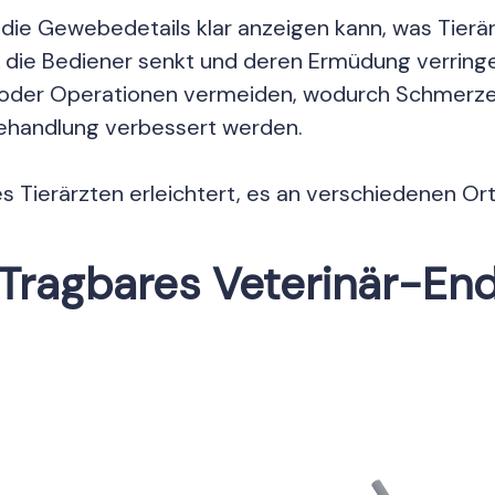
ie Gewebedetails klar anzeigen kann, was Tierärzt
ür die Bediener senkt und deren Ermüdung verringe
der Operationen vermeiden, wodurch Schmerzen u
Behandlung verbessert werden.
 es Tierärzten erleichtert, es an verschiedenen O
ten.
Tragbares Veterinär-En