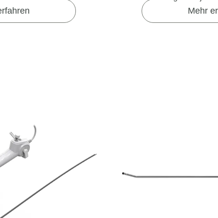
rfahren
Mehr er