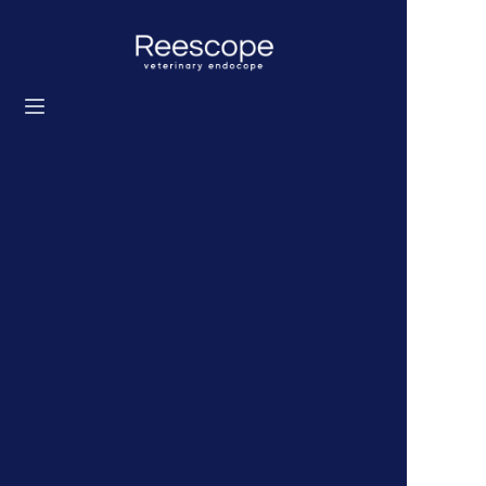
Startseite
Produkte
Lösung
Nachrichten
Über uns
Kontaktieren Sie uns