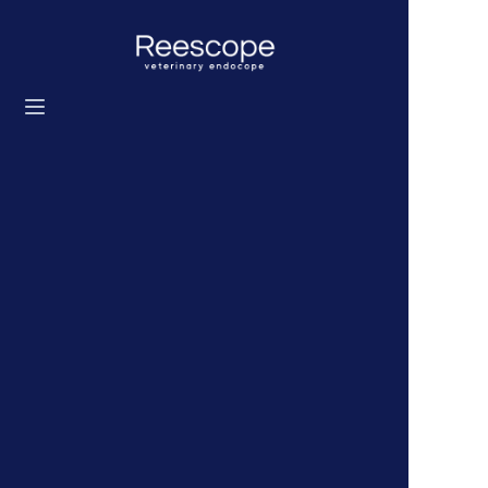
Startseite
Produkte
Lösung
Nachrichten
Über uns
Kontaktieren Sie uns