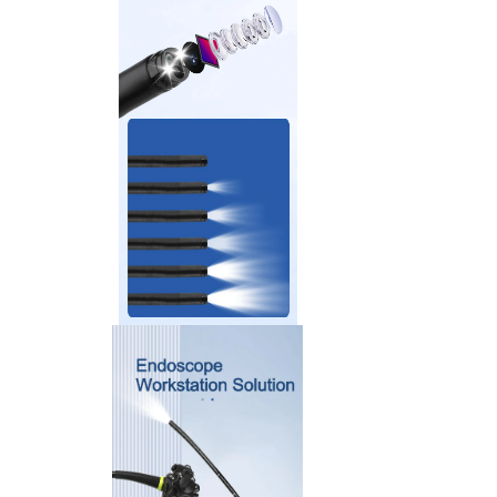
Workstation
>
Zubehör und Verbrauchsmaterialien