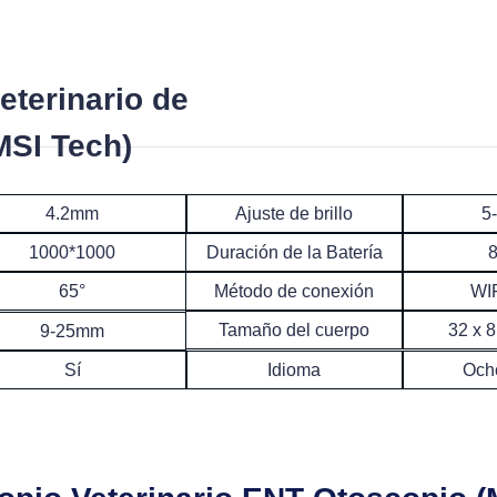
eterinario de
MSI Tech)
4.2mm
Ajuste de brillo
5
Duración de la Batería
8
1000*1000
Método de conexión
WI
65°
Tamaño del cuerpo
32 x 
9-25mm
Sí
Idioma
Och