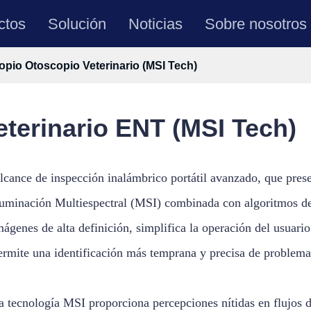
ctos
Solución
Noticias
Sobre nosotros
pio Otoscopio Veterinario (MSI Tech)
terinario ENT (MSI Tech)
lcance de inspección inalámbrico portátil avanzado, que pres
luminación Multiespectral (MSI) combinada con algoritmos de
mágenes de alta definición, simplifica la operación del usuario
ermite una identificación más temprana y precisa de problemas
a tecnología MSI proporciona percepciones nítidas en flujos d