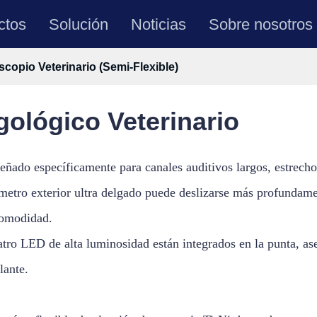
ctos
Solución
Noticias
Sobre nosotros
scopio Veterinario (Semi-Flexible)
gológico Veterinario
eñado específicamente para canales auditivos largos, estrecho
metro exterior ultra delgado puede deslizarse más profundame
comodidad.
tro LED de alta luminosidad están integrados en la punta, a
llante.