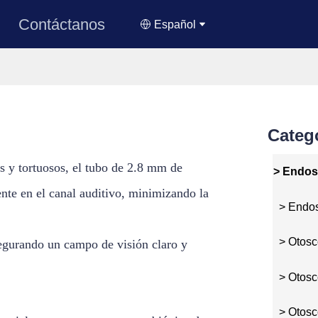
Contáctanos
Español
Categ
s y tortuosos, el tubo de 2.8 mm de
> Endosc
nte en el canal auditivo, minimizando la
> Endosc
> Otosc
segurando un campo de visión claro y
> Otosc
> Otosco