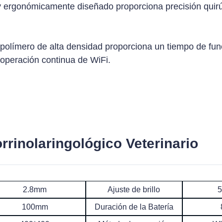
 ergonómicamente diseñado proporciona precisión quirúr
de polímero de alta densidad proporciona un tiempo de fu
 operación continua de WiFi.
rinolaringológico Veterinario
2.8mm
Ajuste de brillo
5
100mm
Duración de la Batería