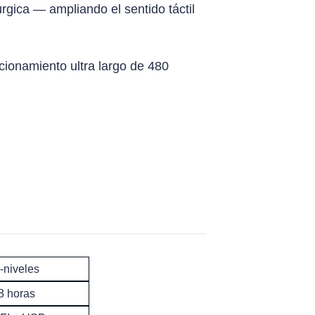
gica — ampliando el sentido táctil
ncionamiento ultra largo de 480
-niveles
8 horas