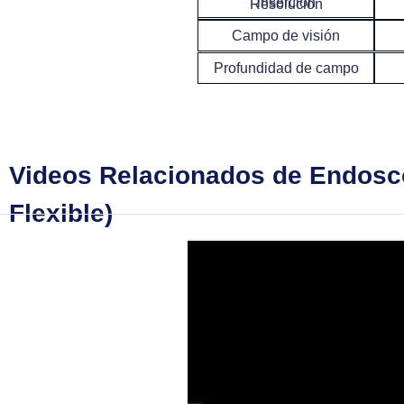
inserción
Resolución
Campo de visión
Profundidad de campo
Videos Relacionados de Endosco
Flexible)