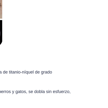
a de titanio-níquel de grado
erros y gatos, se dobla sin esfuerzo,