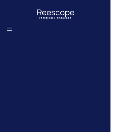
홈
제품
솔루션
뉴스
우리에 대해
문의하기