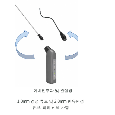
이비인후과 및 관절경
1.8mm 경성 튜브 및 2.8mm 반유연성
튜브. 외피 선택 사항