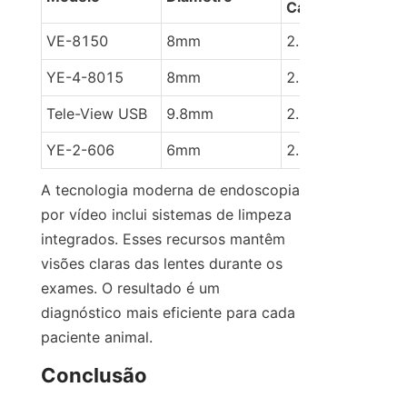
Canal
VE-8150
8mm
2.6mm
YE-4-8015
8mm
2.6mm
Tele-View USB
9.8mm
2.2mm
YE-2-606
6mm
2.0mm
A tecnologia moderna de endoscopia 
por vídeo inclui sistemas de limpeza 
integrados. Esses recursos mantêm 
visões claras das lentes durante os 
exames. O resultado é um 
diagnóstico mais eficiente para cada 
paciente animal.
Conclusão