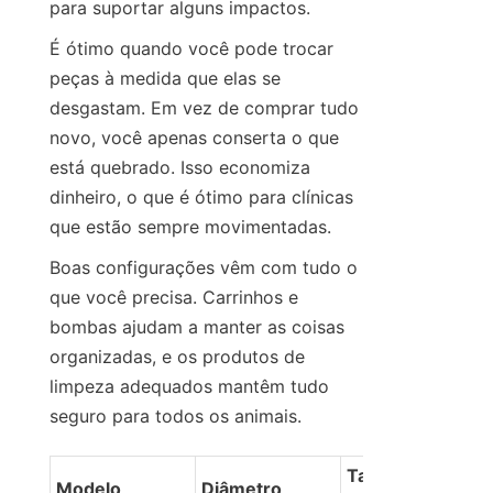
para suportar alguns impactos.
É ótimo quando você pode trocar 
peças à medida que elas se 
desgastam. Em vez de comprar tudo 
novo, você apenas conserta o que 
está quebrado. Isso economiza 
dinheiro, o que é ótimo para clínicas 
que estão sempre movimentadas.
Boas configurações vêm com tudo o 
que você precisa. Carrinhos e 
bombas ajudam a manter as coisas 
organizadas, e os produtos de 
limpeza adequados mantêm tudo 
seguro para todos os animais.
Tamanho do 
Modelo
Diâmetro