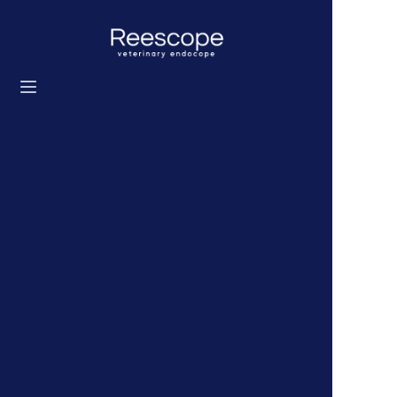
Início
Produtos
Solução
Notícias
Sobre nós
Entre em contato conosco