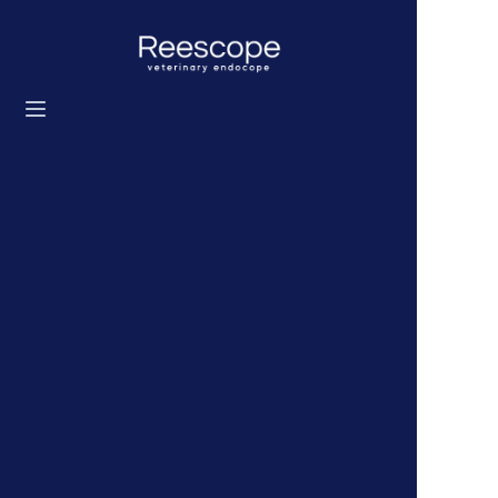
Início
Produtos
Solução
Notícias
Sobre nós
Entre em contato conosco