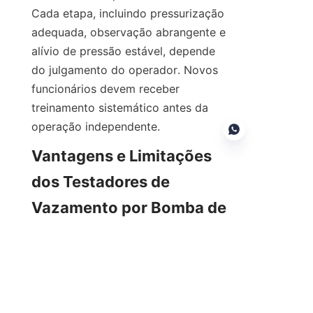
Cada etapa, incluindo pressurização 
adequada, observação abrangente e 
alívio de pressão estável, depende 
do julgamento do operador. Novos 
funcionários devem receber 
treinamento sistemático antes da 
operação independente.
Vantagens e Limitações 
dos Testadores de 
PT
Vazamento por Bomba de 
Ar
Dispositivos de bomba de ar 
realizam controle de pressão 
padronizado, menor dificuldade 