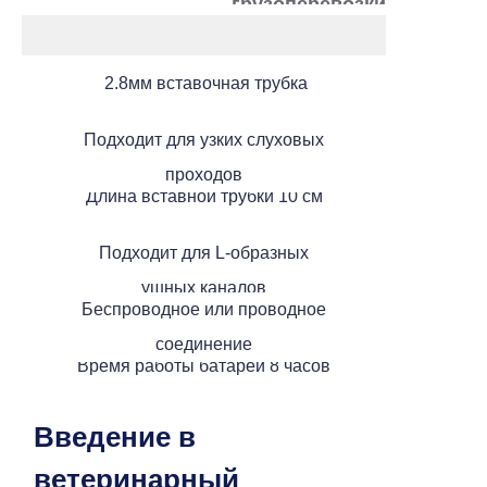
грузоперевозки
2.8мм вставочная трубка
Подходит для узких слуховых
проходов
Длина вставной трубки 10 см
Подходит для L-образных
Категории
ушных каналов
Беспроводное или проводное
соединение
> Портативный ветеринарный
Время работы батареи 8 часов
эндоскоп
> Многофункциональный эндоскоп
Введение в
ветеринарный