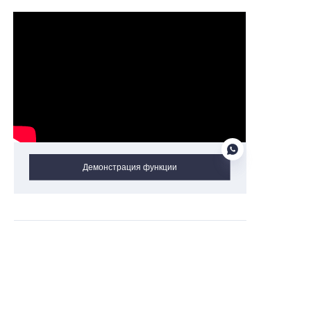
Демонстрация функции
RU
Получить информацию и
котировки