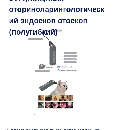
> ЛОР-отоскоп (MSI Tech)
оториноларингологическ
ий эндоскоп отоскоп
> ЛОР-отоскоп (рабочий канал)
(полугибкий)
> ЛОР-отоскоп (полугибкий)
> ЛОР и артроскопия
> USB гибкий эндоскоп (2.5 мм)
> Гибкий USB-эндоскоп (5,2 мм)
> USB жесткий эндоскоп (5.0 мм)