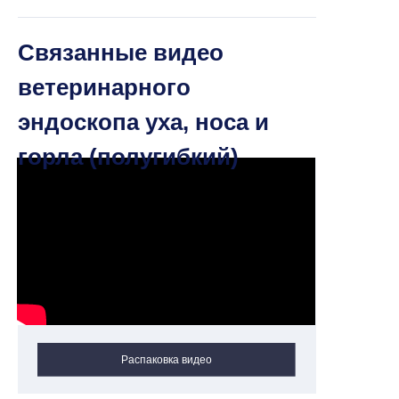
Связанные видео
ветеринарного
эндоскопа уха, носа и
горла (полугибкий)
Распаковка видео