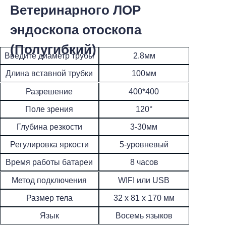
Ветеринарного ЛОР
эндоскопа отоскопа
(Полугибкий)
Введите диаметр трубы
2.8мм
Длина вставной трубки
100мм
400*400
Разрешение
120°
Поле зрения
3-30мм
Глубина резкости
Регулировка яркости
5-уровневый
8 часов
Время работы батареи
WIFI или USB
Метод подключения
32 x 81 x 170 мм
Размер тела
Язык
Восемь языков