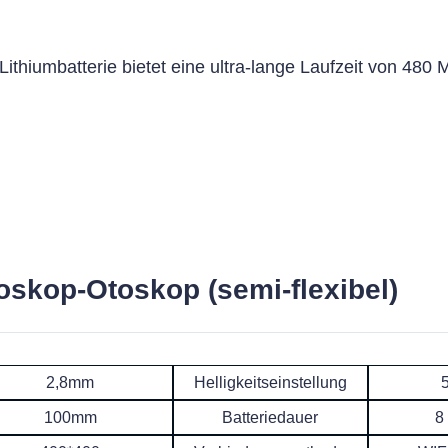
thiumbatterie bietet eine ultra-lange Laufzeit von 480 M
oskop-Otoskop (semi-flexibel)
2,8mm
Helligkeitseinstellung
100mm
Batteriedauer
8