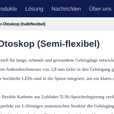
rodukte
Lösung
Nachrichten
Über uns
r-Otoskop (halbflexibel)
toskop (Semi-flexibel)
ziell für lange, schmale und gewundene Gehörgänge entwickel
em Außendurchmesser von 2,8 mm tiefer in den Gehörgang gl
r hochhelle LEDs sind in die Spitze integriert, um ein klares 
 flexible Katheter aus Luftfahrt-Ti-Ni-Speicherlegierung ve
 perfekt zur L-förmigen anatomischen Struktur der Gehörgäng