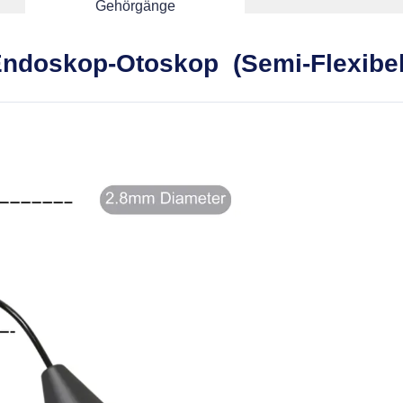
Gehörgänge
-Endoskop-Otoskop (Semi-Flexibel