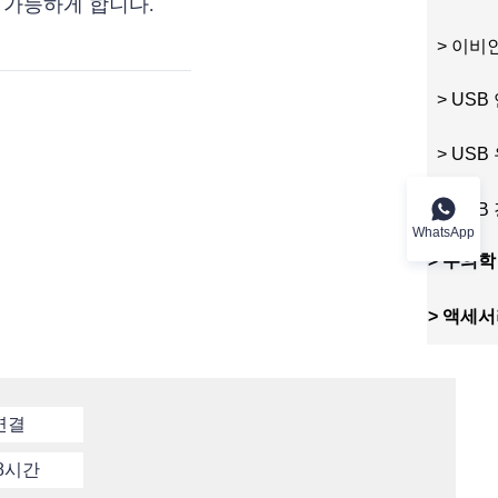
 가능하게 합니다.
> 이비
> USB 
> USB 
> USB 
WhatsApp
>
수의학
>
액세서
연결
8시간