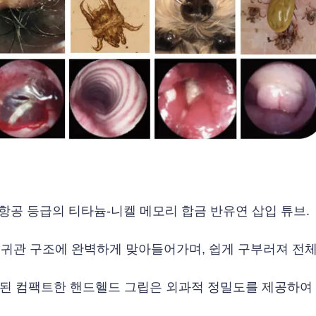
, 항공 등급의 티타늄-니켈 메모리 합금 반유연 삽입 튜브.
 귀관 구조에 완벽하게 맞아들어가며, 쉽게 구부러져 전체
된 컴팩트한 핸드헬드 그립은 외과적 정밀도를 제공하여 