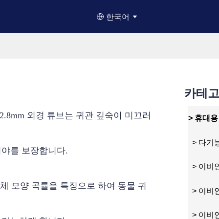
한국어
카테
.8mm 외경 튜브는 귀관 깊숙이 미끄러
> 휴대
> 다기
시야를 보장합니다.
> 이비인후
 생체 모양 곡률을 특징으로 하여 동물 귀
> 이비인
> 이비인