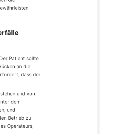
währleisten.
rfälle
er Patient sollte 
ücken an die 
fordert, dass der 
stehen und von 
inter dem 
n, und 
en Betrieb zu 
es Operateurs, 