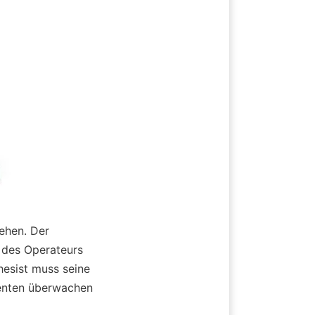
ehen. Der 
 des Operateurs 
esist muss seine 
enten überwachen 