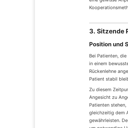
Kooperationsmeth
3. Sitzende 
Position und 
Bei Patienten, die
in einem bewusste
Rückenlehne angel
Patient stabil ble
Zu diesem Zeitpun
Angesicht zu Ange
Patienten stehen,
gleichzeitig dem 
gewährleisten. De
um notwendige Unt