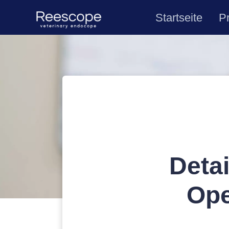
Startseite
P
Detai
Ope