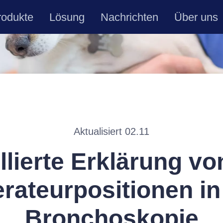
rodukte
Lösung
Nachrichten
Über uns
Aktualisiert 02.11
llierte Erklärung vo
rateurpositionen in
Bronchoskopie