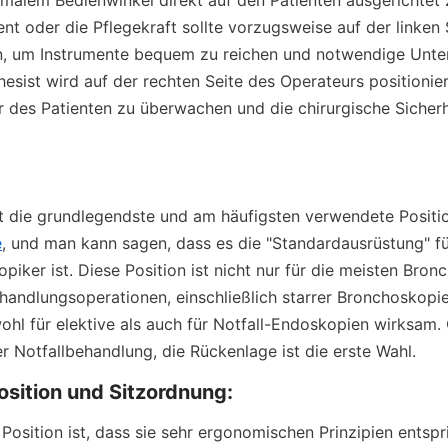
nt oder die Pflegekraft sollte vorzugsweise auf der linken S
n, um Instrumente bequem zu reichen und notwendige Unter
hesist wird auf der rechten Seite des Operateurs positionier
r des Patienten zu überwachen und die chirurgische Sicherhe
t die grundlegendste und am häufigsten verwendete Positio
e
, und man kann sagen, dass es die "Standardausrüstung" fü
ker ist. Diese Position ist nicht nur für die meisten Bron
andlungsoperationen, einschließlich starrer Bronchoskopie,
hl für elektive als auch für Notfall-Endoskopien wirksam.
 Notfallbehandlung, die Rückenlage ist die erste Wahl.
osition und Sitzordnung:
 Position ist, dass sie sehr ergonomischen Prinzipien entspr