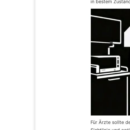
in bestem Zustand
Für Ärzte sollte d
Sichtlinie und op