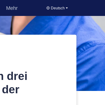
Mehr
Deutsch
n drei
 der