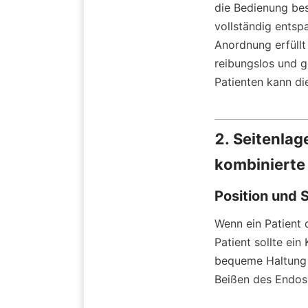
die Bedienung beso
vollständig entsp
Anordnung erfüllt
reibungslos und g
Patienten kann di
2. Seitenlag
kombinierte
Position und 
Wenn ein Patient 
Patient sollte ein
bequeme Haltung b
Beißen des Endos