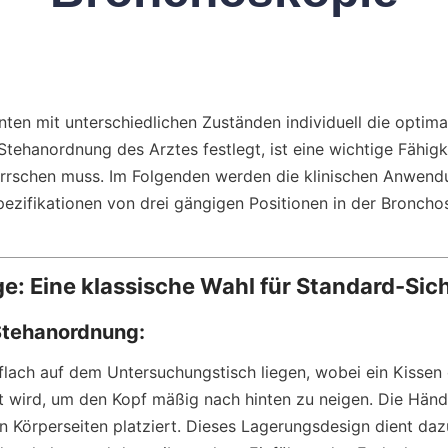
ten mit unterschiedlichen Zuständen individuell die optimal
tehanordnung des Arztes festlegt, ist eine wichtige Fähigkei
rschen muss. Im Folgenden werden die klinischen Anwend
zifikationen von drei gängigen Positionen in der Bronchos
e: Eine klassische Wahl für Standard-Sic
Stehanordnung:
flach auf dem Untersuchungstisch liegen, wobei ein Kissen 
rt wird, um den Kopf mäßig nach hinten zu neigen. Die Händ
en Körperseiten platziert. Dieses Lagerungsdesign dient da