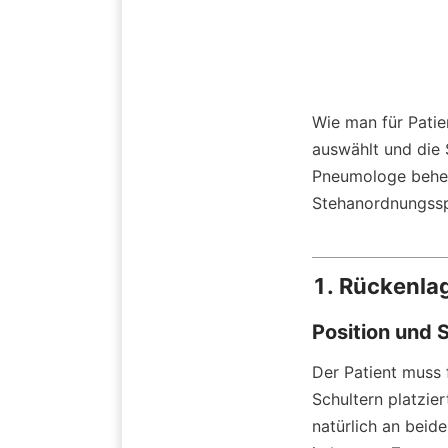
Wie man für Patien
auswählt und die S
Pneumologe beher
Stehanordnungsspe
1. Rückenlag
Position und 
Der Patient muss 
Schultern platzie
natürlich an beid