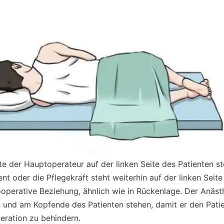
lte der Hauptoperateur auf der linken Seite des Patienten st
t oder die Pflegekraft steht weiterhin auf der linken Seite
ooperative Beziehung, ähnlich wie in Rückenlage. Der Anästh
 und am Kopfende des Patienten stehen, damit er den Pati
eration zu behindern.