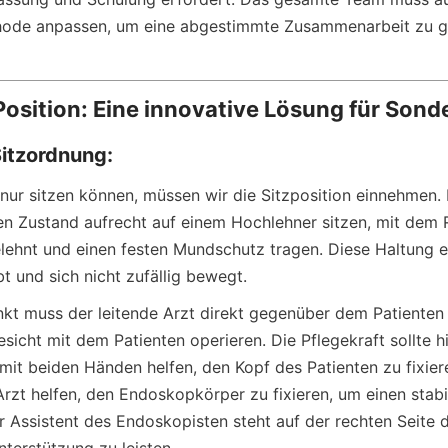
ode anpassen, um eine abgestimmte Zusammenarbeit zu ge
Position: Eine innovative Lösung für Sonde
Sitzordnung:
 nur sitzen können, müssen wir die Sitzposition einnehmen. D
n Zustand aufrecht auf einem Hochlehner sitzen, mit dem R
ehnt und einen festen Mundschutz tragen. Diese Haltung er
ibt und sich nicht zufällig bewegt.
kt muss der leitende Arzt direkt gegenüber dem Patienten 
sicht mit dem Patienten operieren. Die Pflegekraft sollte h
 mit beiden Händen helfen, den Kopf des Patienten zu fixiere
Arzt helfen, den Endoskopkörper zu fixieren, um einen stabil
r Assistent des Endoskopisten steht auf der rechten Seite d
erstützung zu leisten.