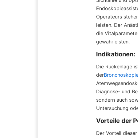
Endoskopieassiste
Operateurs stehe
leisten. Der Anäst
die Vitalparamete
gewährleisten.
Indikationen:
Die Rückenlage is
der
Bronchoskopi
Atemwegsendoskopi
Diagnose- und Beh
sondern auch sowo
Untersuchung oder
Vorteile der P
Der Vorteil dieser