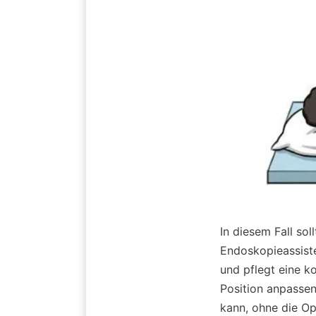
In diesem Fall sol
Endoskopieassisten
und pflegt eine k
Position anpassen
kann, ohne die Op