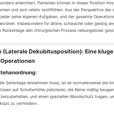
nders erleichtert. Patienten können in dieser Position ihre
annen und sich relativ wohlfühlen. Aus der Perspektive der 
 jeder seine eigenen Aufgaben, und der gesamte Operations
eordnet. Insbesondere für ältere, schwache oder geistig an
e Rückenlage den chirurgischen Prozess reibungsloser gesta
e (Laterale Dekubitusposition): Eine kluge 
 Operationen
Stehanordnung:
die Seitenlage einnehmen muss, ist es normalerweise die link
 Kissen auf Schulterhöhe platzieren, die Beine mäßig beugen
eizubehalten, und einen speziellen Mundschutz tragen, um
kops zu verhindern.